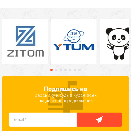
Подпишись на
рассылку и будь в курсе всех
акций и спецпредложений