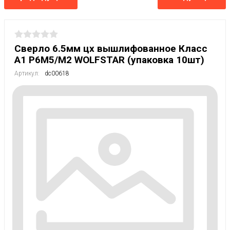
Сверло 6.5мм цх вышлифованное Класс
А1 Р6М5/М2 WOLFSTAR (упаковка 10шт)
Артикул:
dc00618