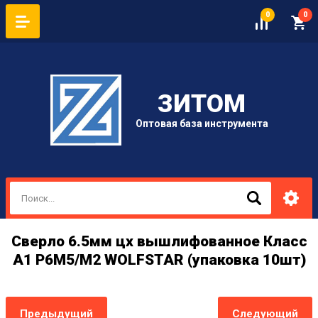
0
0
ЗИТОМ
Оптовая база инструмента
Сверло 6.5мм цх вышлифованное Класс
А1 Р6М5/М2 WOLFSTAR (упаковка 10шт)
Предыдущий
Следующий