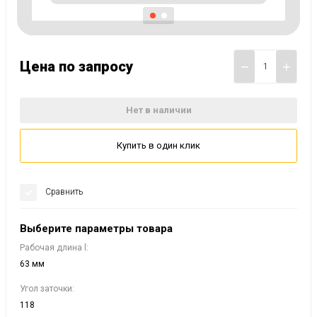
Цена по запросу
−
+
Нет в наличии
Купить в один клик
Сравнить
Выберите параметры товара
Рабочая длина l:
63 мм
Угол заточки:
118