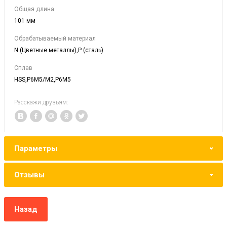
Общая длина
101 мм
Обрабатываемый материал
N (Цветные металлы),P (сталь)
Сплав
HSS,P6M5/M2,Р6М5
Расскажи друзьям:
Параметры
Отзывы
Назад