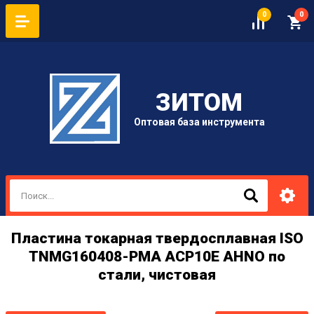
0
0
ЗИТОМ
Оптовая база инструмента
Пластина токарная твердосплавная ISO
TNMG160408-PMA ACP10E AHNO по
стали, чистовая