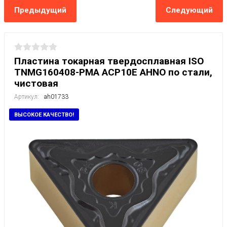
Предыдущий
Следующий
Пластина токарная твердосплавная ISO
TNMG160408-PMA ACP10E AHNO по стали,
чистовая
Артикул:
ah01733
ВЫСОКОЕ КАЧЕСТВО!