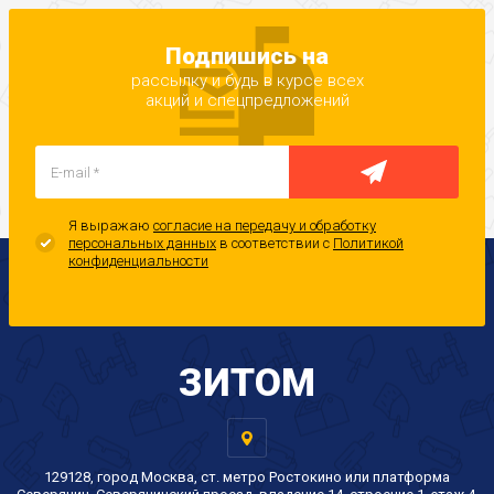
Подпишись на
рассылку и будь в курсе всех
акций и спецпредложений
Я выражаю
согласие на передачу и обработку
персональных данных
в соответствии с
Политикой
конфиденциальности
ЗИТОМ
129128, город Москва, ст. метро Ростокино или платформа