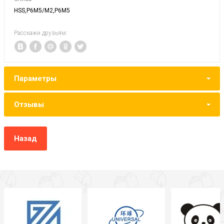
HSS,P6M5/M2,Р6М5
Расскажи друзьям:
Параметры
Отзывы
Назад