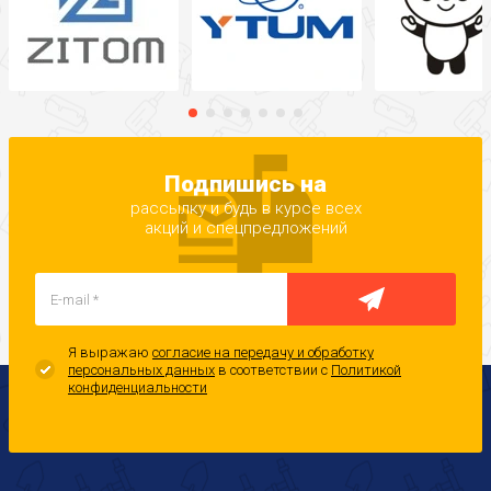
Подпишись на
рассылку и будь в курсе всех
акций и спецпредложений
Я выражаю
согласие на передачу и обработку
персональных данных
в соответствии с
Политикой
конфиденциальности