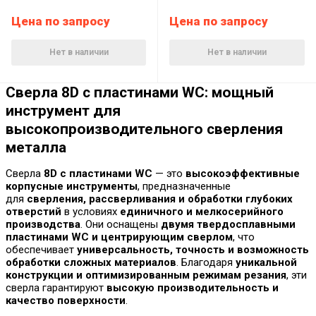
Цена по запросу
Цена по запросу
Нет в наличии
Нет в наличии
Сверла 8D с пластинами WC: мощный
инструмент для
высокопроизводительного сверления
металла
Сверла
8D с пластинами WC
— это
высокоэффективные
корпусные инструменты
, предназначенные
для
сверления, рассверливания и обработки глубоких
отверстий
в условиях
единичного и мелкосерийного
производства
. Они оснащены
двумя твердосплавными
пластинами WC и центрирующим сверлом
, что
обеспечивает
универсальность, точность и возможность
обработки сложных материалов
. Благодаря
уникальной
конструкции и оптимизированным режимам резания
, эти
сверла гарантируют
высокую производительность и
качество поверхности
.