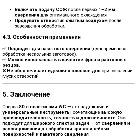
Включать подачу СОЖ
после первых
1–2 мм
сверления
для оптимального охлаждения.
Продувать отверстия сжатым воздухом
после
завершения обработки.
4.3. Особенности применения
✅
Подходит для пакетного сверления
(одновременная
обработка нескольких заготовок).
✅
Можно использовать в качестве фрез и расточных
резцов
.
❌
Не обеспечивает идеально плоское дно
при сверлении
глухих отверстий.
5. Заключение
Сверла
8D с пластинами WC
— это
надежные и
универсальные инструменты
, сочетающие
высокую
производительность, точность и долговечность
. Они
подходят для
широкого спектра задач
— от
сверления и
рассверливания
до
обработки криволинейных
поверхностей и пакетного сверления
.