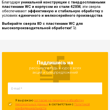
Благодаря
уникальной конструкции с твердосплавными
пластинами WC и корпусом из стали 42ХМ
, эти сверла
обеспечивают
эффективную и стабильную обработку
в
условиях
единичного и мелкосерийного производства
.
Выбирайте сверла 8D с пластинами WC для
высокопроизводительной обработки!
🚀
Подпишись на
рассылку и будь в курсе всех
акций и спецпредложений
Я выражаю
согласие на передачу и обработку
персональных данных
в соответствии с
Политикой
конфиденциальности