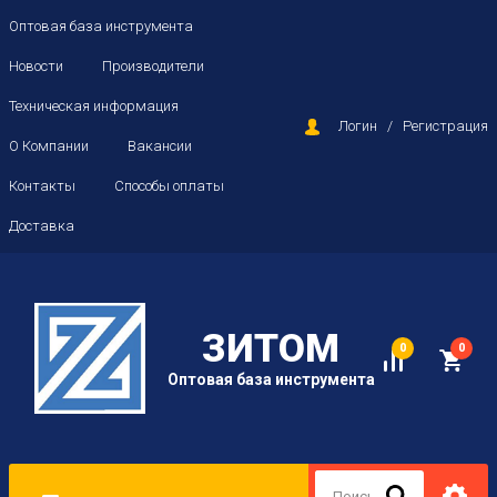
Оптовая база инструмента
Новости
Производители
Техническая информация
Логин
/
Регистрация
О Компании
Вакансии
Контакты
Способы оплаты
Доставка
ЗИТОМ
0
0
Оптовая база инструмента