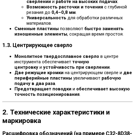
сверлении
и
работе на высоких подачах
.
Возможность расточки и точения
с глубиной
резания до
0,4–0,8 мм
.
Универсальность
для обработки различных
материалов.
Сменные пластины
позволяют
быстро заменять
изношенные элементы
, сокращая время простоя.
1.3. Центрирующее сверло
Монолитное твердосплавное сверло
в центре
инструмента обеспечивает
точную
центровку
и
устойчивость при сверлении
.
Две режущие кромки
на центрирующем сверле и
две
периферийные пластины
увеличивают
рабочую
подачу в два раза
.
Предотвращает поводки
и
обеспечивает высокую
точность позиционирования
.
2. Технические характеристики и
маркировка
Расшифровка обозначений (на примере C32-8D38-