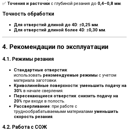
✅
Точения и расточки
с глубиной резания до
0,4–0,8 мм
.
Точность обработки
Для отверстий длиной до 4D
: ±
0,25 мм
.
Для отверстий длиной более 4D
: ±
0,30 мм
.
4. Рекомендации по эксплуатации
4.1. Режимы резания
Стандартные отверстия
:
использовать
рекомендуемые режимы
с учетом
материала заготовки.
Криволинейные поверхности
:
уменьшить подачу на
30%
в начале сверления.
Пересекающиеся отверстия
:
снизить подачу на
20%
при входе в полость.
Рассверливание
: при работе с
труднообрабатываемыми материалами
уменьшить
скорость резания
.
4.2. Работа с СОЖ