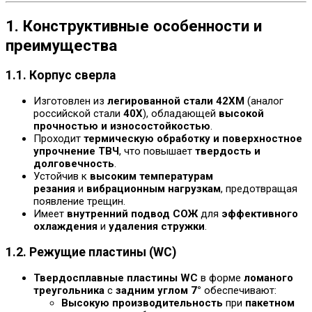
1. Конструктивные особенности и
преимущества
1.1. Корпус сверла
Изготовлен из
легированной стали 42ХМ
(аналог
российской стали
40Х
), обладающей
высокой
прочностью и износостойкостью
.
Проходит
термическую обработку и поверхностное
упрочнение ТВЧ
, что повышает
твердость и
долговечность
.
Устойчив к
высоким температурам
резания
и
вибрационным нагрузкам
, предотвращая
появление трещин.
Имеет
внутренний подвод СОЖ
для
эффективного
охлаждения
и
удаления стружки
.
1.2. Режущие пластины (WC)
Твердосплавные пластины WC
в форме
ломаного
треугольника
с
задним углом 7°
обеспечивают:
Высокую производительность
при
пакетном